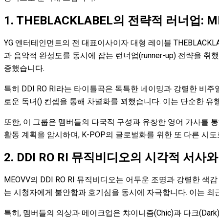
1. THEBLACKLABEL의 전략적 러너업:
YG 엔터테인먼트의 전 대표이사이자 대형 레이블 THEBLACKL
과 음악적 완성도를 동시에 잡는 런너업(runner-up) 전략을
증했습니다.
특히 DDI RO RI라는 타이틀곡은 독특한 네이밍과 강렬한 비주얼로
로운 독녀() 컨셉을 통해 차별화를 꾀했습니다. 이는 단순한 유
또한, 이 그룹은 멤버들의 다국적 구성과 유창한 영어 가사를 통
활동 계획을 암시하며, K-POP의 글로벌화를 위한 또 다른 
2. DDI RO RI 뮤직비디오의 시각적 서사
MEOVV의 DDI RO RI 뮤직비디오는 어두운 조명과 강렬한
는 시청자에게 불안함과 호기심을 동시에 자극합니다. 이는 최
특히, 멤버들의 의상과 메이크업은 챠이니즘(Chic)과 다크(D