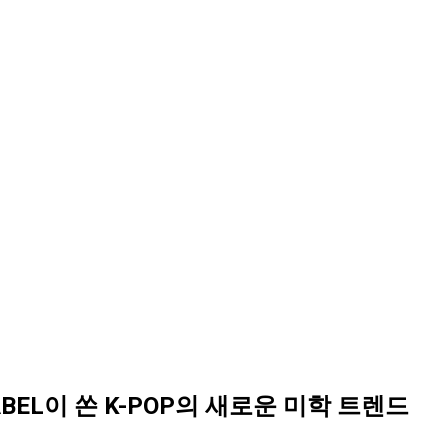
KLABEL이 쏜 K-POP의 새로운 미학 트렌드