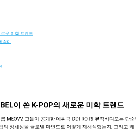
P의 새로운 미학 트렌드
경과 의미
턴
KLABEL이 쏜 K-POP의 새로운 미학 트렌드
 그룹 MEOVV, 그들이 공개한 데뷔곡 DDI RO RI 뮤직비디오
국 팝의 정체성을 글로벌 마인드로 어떻게 재해석했는지, 그리고 