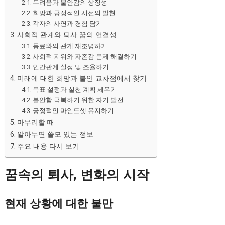
두려움과 불안감의 상징성
희망과 긍정적인 시선의 발현
각자의 사연과 경험 담기
사회적 관계와 퇴사 꿈의 연결성
동료와의 관계 재조명하기
사회적 지위와 자존감 문제 해결하기
인간관계 설정 및 조율하기
미래에 대한 희망과 불안 교차점에서 찾기
목표 설정과 실천 계획 세우기
불안함 극복하기 위한 자기 발전
긍정적인 마인드셋 유지하기
마무리할 때
알아두면 쓸모 있는 정보
주요 내용 다시 보기
꿈속의 퇴사, 변화의 시작
현재 상황에 대한 불만