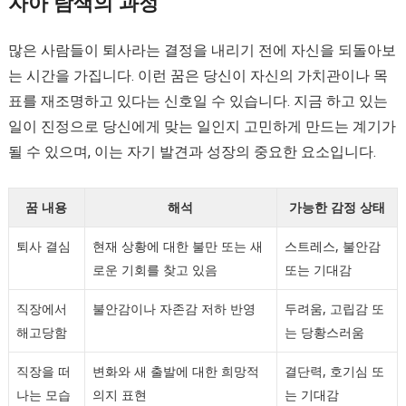
자아 탐색의 과정
많은 사람들이 퇴사라는 결정을 내리기 전에 자신을 되돌아보
는 시간을 가집니다. 이런 꿈은 당신이 자신의 가치관이나 목
표를 재조명하고 있다는 신호일 수 있습니다. 지금 하고 있는
일이 진정으로 당신에게 맞는 일인지 고민하게 만드는 계기가
될 수 있으며, 이는 자기 발견과 성장의 중요한 요소입니다.
꿈 내용
해석
가능한 감정 상태
퇴사 결심
현재 상황에 대한 불만 또는 새
스트레스, 불안감
로운 기회를 찾고 있음
또는 기대감
직장에서
불안감이나 자존감 저하 반영
두려움, 고립감 또
해고당함
는 당황스러움
직장을 떠
변화와 새 출발에 대한 희망적
결단력, 호기심 또
나는 모습
의지 표현
는 기대감