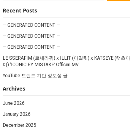
Recent Posts
— GENERATED CONTENT —
— GENERATED CONTENT —
— GENERATED CONTENT —
LE SSERAFIM (르세라핌) x ILLIT (아일릿) x KATSEYE (캣츠아
이) ‘ICONIC BY MISTAKE’ Official MV
YouTube 트렌드 기반 정보성 글
Archives
June 2026
January 2026
December 2025