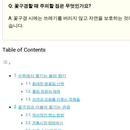
Q: 꽃구경할 때 주의할 점은 무엇인가요?
A: 꽃구경 시에는 쓰레기를 버리지 않고 자연을 보호하는 것
습니다.
Table of Contents
수원에서 즐기는 봄의 향기
화려한 벚꽃길 산책
튤립 정원의 매력
자연과 조화를 이루는 정원들
꽃구경과 더불어 즐기는 관광
역사적인 명소 탐방
전통시장 탐방하기