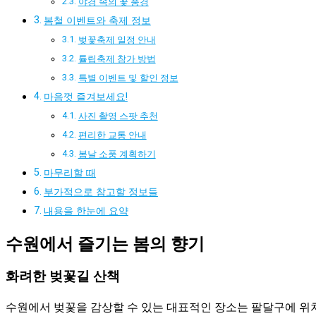
야경 속의 꽃 풍경
봄철 이벤트와 축제 정보
벚꽃축제 일정 안내
튤립축제 참가 방법
특별 이벤트 및 할인 정보
마음껏 즐겨보세요!
사진 촬영 스팟 추천
편리한 교통 안내
봄날 소풍 계획하기
마무리할 때
부가적으로 참고할 정보들
내용을 한눈에 요약
수원에서 즐기는 봄의 향기
화려한 벚꽃길 산책
수원에서 벚꽃을 감상할 수 있는 대표적인 장소는 팔달구에 위치