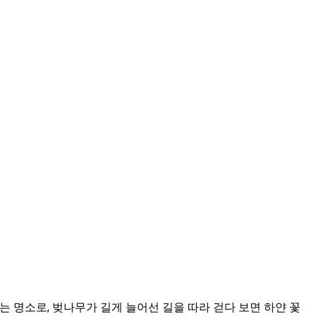
 명소로, 벚나무가 길게 늘어선 길을 따라 걷다 보면 하얀 꽃