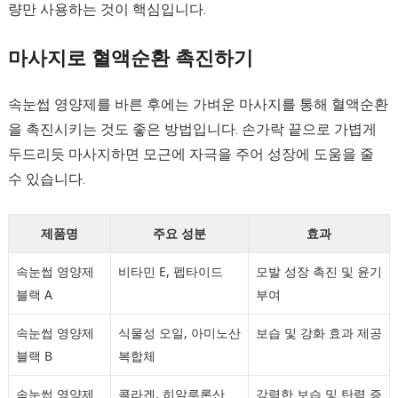
량만 사용하는 것이 핵심입니다.
마사지로 혈액순환 촉진하기
속눈썹 영양제를 바른 후에는 가벼운 마사지를 통해 혈액순환
을 촉진시키는 것도 좋은 방법입니다. 손가락 끝으로 가볍게
두드리듯 마사지하면 모근에 자극을 주어 성장에 도움을 줄
수 있습니다.
제품명
주요 성분
효과
속눈썹 영양제
비타민 E, 펩타이드
모발 성장 촉진 및 윤기
블랙 A
부여
속눈썹 영양제
식물성 오일, 아미노산
보습 및 강화 효과 제공
블랙 B
복합체
속눈썹 영양제
콜라겐, 히알루론산
강력한 보습 및 탄력 증