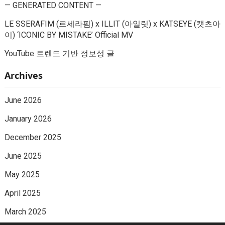
— GENERATED CONTENT —
LE SSERAFIM (르세라핌) x ILLIT (아일릿) x KATSEYE (캣츠아
이) ‘ICONIC BY MISTAKE’ Official MV
YouTube 트렌드 기반 정보성 글
Archives
June 2026
January 2026
December 2025
June 2025
May 2025
April 2025
March 2025