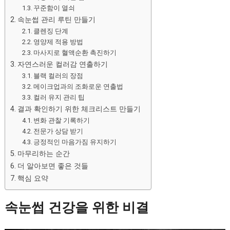
꾸준함이 열쇠
속눈썹 관리 루틴 만들기
클렌징 단계
영양제 적용 방법
마사지로 혈액순환 촉진하기
자연스러운 컬러감 연출하기
블랙 컬러의 장점
메이크업과의 조화로운 연출법
컬러 유지 관리 팁
결과 확인하기 위한 체크리스트 만들기
변화 관찰 기록하기
전문가 상담 받기
긍정적인 마음가짐 유지하기
마무리하는 순간
더 알아보면 좋은 것들
핵심 요약
속눈썹 건강을 위한 비결