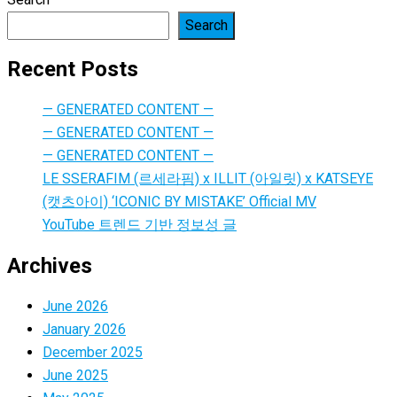
Search
Recent Posts
— GENERATED CONTENT —
— GENERATED CONTENT —
— GENERATED CONTENT —
LE SSERAFIM (르세라핌) x ILLIT (아일릿) x KATSEYE
(캣츠아이) ‘ICONIC BY MISTAKE’ Official MV
YouTube 트렌드 기반 정보성 글
Archives
June 2026
January 2026
December 2025
June 2025