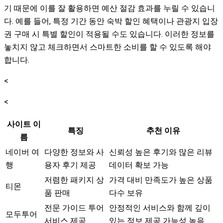
기 때문에 이를 잘 활용하면 예산 절감 효과를 누릴 수 있습니
다. 예를 들어, 특정 기간 동안 숙박 할인 혜택이나 관광지 입장
권 구매 시 특별 할인이 적용될 수도 있습니다. 이러한 정보를
놓치지 않고 체크하면서 스마트한 소비를 할 수 있도록 해야
합니다.
<
<
사이트 이
특징
추천 이유
름
네이버 여
다양한 정보와 사
신뢰성 높은 후기와 많은 리뷰
행
용자 후기 제공
데이터 확보 가능
저렴한 패키지 상
가격 대비 만족도가 높은 상품
티몬
품 판매
다수 보유
전문 가이드 투어
안정적인 서비스와 함께 깊이
모두투어
서비스 제공
있는 정보 제공 가능성 높음