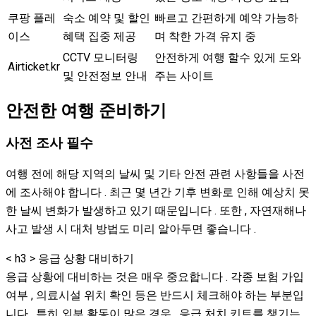
쿠팡 플레
숙소 예약 및 할인
빠르고 간편하게 예약 가능하
이스
혜택 집중 제공
며 착한 가격 유지 중
CCTV 모니터링
안전하게 여행 할수 있게 도와
Airticket.kr
및 안전정보 안내
주는 사이트
안전한 여행 준비하기
사전 조사 필수
여행 전에 해당 지역의 날씨 및 기타 안전 관련 사항들을 사전
에 조사해야 합니다 . 최근 몇 년간 기후 변화로 인해 예상치 못
한 날씨 변화가 발생하고 있기 때문입니다 . 또한 , 자연재해나
사고 발생 시 대처 방법도 미리 알아두면 좋습니다 .
< h3 > 응급 상황 대비하기
응급 상황에 대비하는 것은 매우 중요합니다 . 각종 보험 가입
여부 , 의료시설 위치 확인 등은 반드시 체크해야 하는 부분입
니다 . 특히 외부 활동이 많은 경우 , 응급 처치 키트를 챙기는