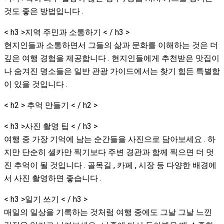
것도 좋은 방법입니다 .
< h3 >지역 주민과 소통하기 < / h3 >
현지인들과 소통하면서 그들의 삶과 문화를 이해하는 것은 더
깊은 여행 경험을 제공합니다 . 현지인들에게 추천받은 맛집이
나 숨겨진 명소들은 일반 관광 가이드에서는 찾기 힘든 특별함
이 있을 것입니다 .
< h2 > 추억 만들기 < / h2 >
< h3 >사진 촬영 팁 < / h3 >
여행 중 가장 기억에 남는 순간들을 사진으로 담아보세요 . 하
지만 단순히 셀카만 찍기보다 주변 경관과 함께 찍으면 더 멋
진 추억이 될 것입니다 . 골목길 , 카페 , 시장 등 다양한 배경에
서 사진 촬영하면 좋습니다 .
< h3 >일기 쓰기 < / h3 >
매일의 일상을 기록하는 것처럼 여행 중에도 그날 그날 느낀