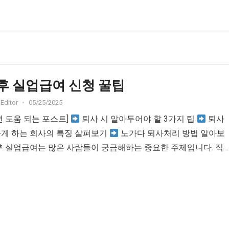
후 실업급여 신청 꿀팁
Editor
•
05/25/2025
면 도움 되는 포스트]
퇴사 시 알아두어야 할 3가지 팁
퇴사
하게 하는 회사의 특징 살펴보기
노가다 퇴사처리 방법 알아보
후 실업급여는 많은 사람들이 궁금해하는 중요한 주제입니다. 직
후 생계의 안정을 찾기 위해 실업급여를...