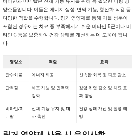
비타민과 미네랄은 신체 기능 유지를 위해 꼭 필요한 미량 영
양소들입니다. 이들은 에너지 생성, 면역 기능, 항산화 작용 등
다양한 역할을 수행합니다. 링거 영양제를 통해 이들 성분이
포함된 경우에는 치료 중 부족해지기 쉬운 비타민 B군이나 비
타민 C 등을 보충하여 건강 상태를 개선하는 데 도움이 됩니
다.
영양소
역할
효과
탄수화물
에너지 제공
신속한 회복 및 피로 감소
단백질
세포 재생 및 면역력
감염 위험 감소 및 치료 효
강화
과 향상
비타민/미
신체 기능 유지 및 대
건강 상태 개선 및 질병 예
네랄
사 촉진
방
링거 영양제 사용 시 유의사항